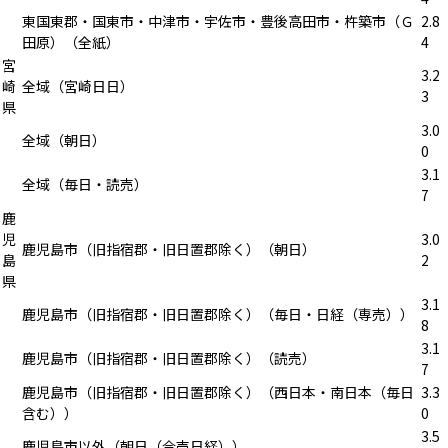
東国東郡・国東市・中津市・宇佐市・豊後高田市・杵築市（Ｇ
2.8
田原）（全紙）
4
宮
3.2
崎
全域（宮崎日日）
3
県
3.0
全域（朝日）
0
3.1
全域（毎日・読売）
7
鹿
児
3.0
鹿児島市（旧指宿郡・旧日置郡除く）（朝日）
島
2
県
3.1
鹿児島市（旧指宿郡・旧日置郡除く）（毎日・日経（専売））
8
3.1
鹿児島市（旧指宿郡・旧日置郡除く）（読売）
7
鹿児島市（旧指宿郡・旧日置郡除く）（西日本・南日本（毎日
3.3
含む））
0
3.5
鹿児島市以外（朝日（合売日経））