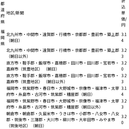
折
都
込
道
地区/新聞
単
府
価/
県
円
福
北九州市・中間市・遠賀郡・行橋市・京都郡・豊前市・築上郡
3.1
岡
（朝日）
4
県
北九州市・中間市・遠賀郡・行橋市・京都郡・豊前市・築上郡
3.2
（朝日以外）
3
直方市・鞍手郡・飯塚市・嘉穂郡・田川市・田川郡・宮若市・
3.2
嘉麻市（筑豊地区） （朝日）
0
直方市・鞍手郡・飯塚市・嘉穂郡・田川市・田川郡・宮若市・
3.2
嘉麻市（筑豊地区） （朝日以外）
3
福岡市・筑紫野市・春日市・大野城市・宗像市・福津市・太宰
3.1
府市・糸島市・古河市・筑紫郡・糟屋郡（朝日）
4
福岡市・筑紫野市・春日市・大野城市・宗像市・福津市・太宰
3.2
府市・糸島市・古河市・筑紫郡・糟屋郡（朝日以外）
3
朝倉市・朝倉郡・久留米市・うきは市・小郡市・八女市・八女
3.2
郡・筑後市・三潴郡・大川市・柳川市・大牟田市・みやま市
0
（筑後地区）（朝日）