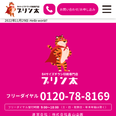
お問い合わせ/お申し込み
投稿者:
admin
2022年11月29日
Hello world!
0120-78-8169
フリーダイヤル
9:00～18:00
フリーダイヤル受付時間
（土・日・祝祭日・年末年始は除く）
運営会社：株式会社畠山企画