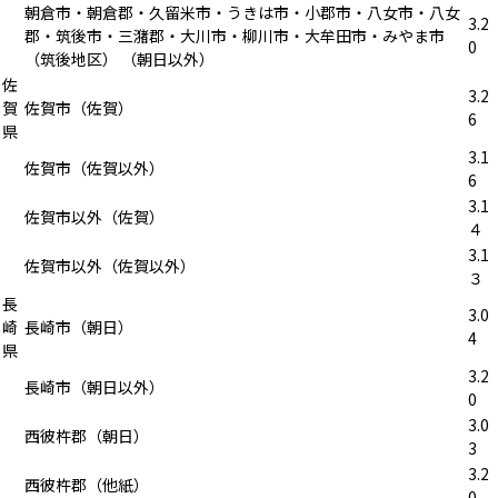
朝倉市・朝倉郡・久留米市・うきは市・小郡市・八女市・八女
3.2
郡・筑後市・三潴郡・大川市・柳川市・大牟田市・みやま市
0
（筑後地区） （朝日以外）
佐
3.2
賀
佐賀市（佐賀）
6
県
3.1
佐賀市（佐賀以外）
6
3.1
佐賀市以外（佐賀）
４
3.1
佐賀市以外（佐賀以外）
３
長
3.0
崎
長崎市（朝日）
4
県
3.2
長崎市（朝日以外）
0
3.0
西彼杵郡（朝日）
3
3.2
西彼杵郡（他紙）
0