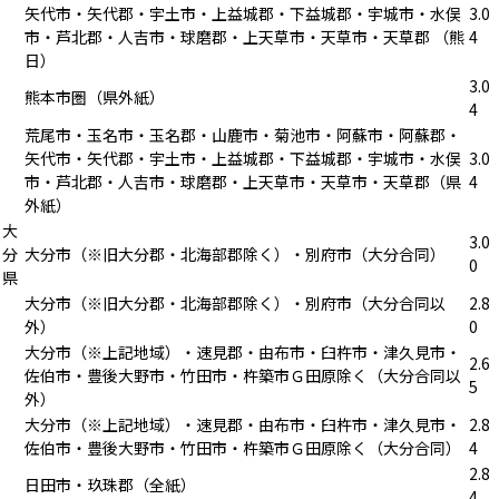
矢代市・矢代郡・宇土市・上益城郡・下益城郡・宇城市・水俣
3.0
市・芦北郡・人吉市・球磨郡・上天草市・天草市・天草郡 （熊
4
日）
3.0
熊本市圏（県外紙）
4
荒尾市・玉名市・玉名郡・山鹿市・菊池市・阿蘇市・阿蘇郡・
矢代市・矢代郡・宇土市・上益城郡・下益城郡・宇城市・水俣
3.0
市・芦北郡・人吉市・球磨郡・上天草市・天草市・天草郡（県
4
外紙）
大
3.0
分
大分市（※旧大分郡・北海部郡除く）・別府市（大分合同）
0
県
大分市（※旧大分郡・北海部郡除く）・別府市（大分合同以
2.8
外）
0
大分市（※上記地域）・速見郡・由布市・臼杵市・津久見市・
2.6
佐伯市・豊後大野市・竹田市・杵築市Ｇ田原除く（大分合同以
5
外）
大分市（※上記地域）・速見郡・由布市・臼杵市・津久見市・
2.8
佐伯市・豊後大野市・竹田市・杵築市Ｇ田原除く（大分合同）
4
2.8
日田市・玖珠郡（全紙）
4